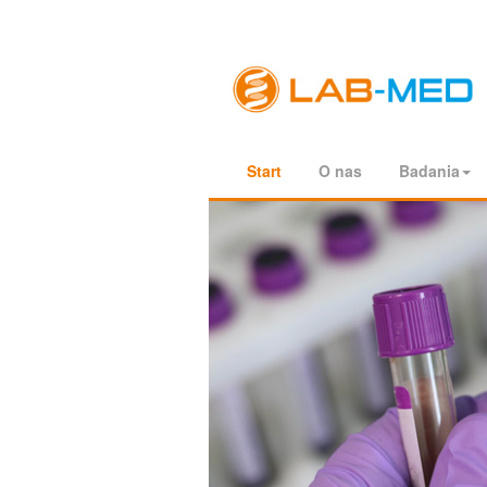
Start
O nas
Badania