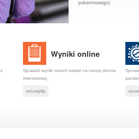
Wyniki online
ez
Sprawdź wyniki swoich badań na naszej stronie
Sprawd
internetowej.
pandem
szczegóły
szcz