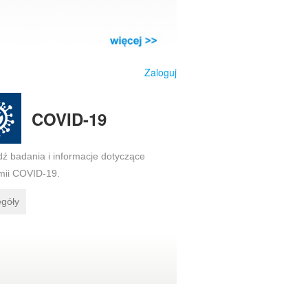
Zaloguj
COVID-19
ź badania i informacje dotyczące
ii COVID-19.
egóły