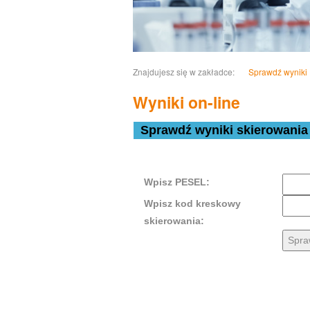
Znajdujesz się w zakładce:
Sprawdź wyniki
Wyniki on-line
Sprawdź wyniki skierowania
Wpisz PESEL:
Wpisz kod kreskowy
skierowania: