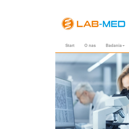
Start
O nas
Badania