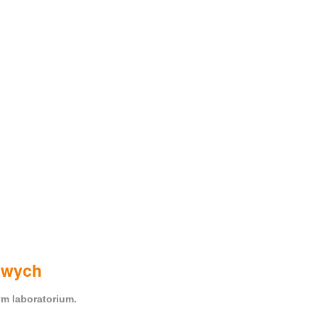
owych
m laboratorium.