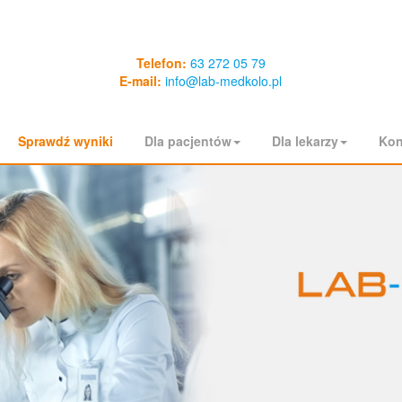
Telefon:
63 272 05 79
E-mail:
info@lab-medkolo.pl
Sprawdź wyniki
Dla pacjentów
Dla lekarzy
Kon