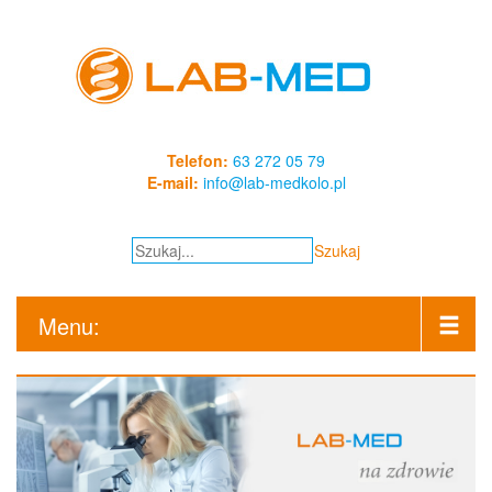
Telefon:
63 272 05 79
E-mail:
info@lab-medkolo.pl
Szukaj
Menu: